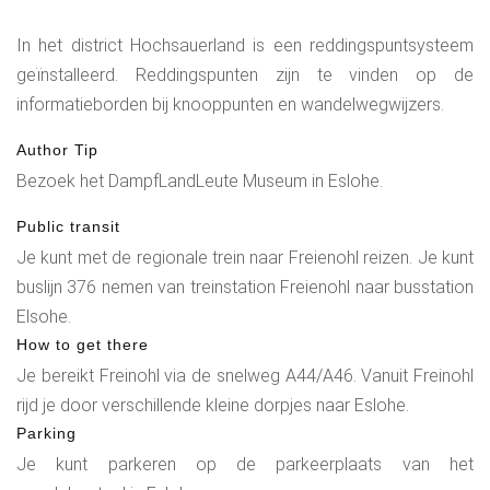
In het district Hochsauerland is een reddingspuntsysteem
geïnstalleerd. Reddingspunten zijn te vinden op de
informatieborden bij knooppunten en wandelwegwijzers.
Author Tip
Bezoek het DampfLandLeute Museum in Eslohe.
Public transit
Je kunt met de regionale trein naar Freienohl reizen. Je kunt
buslijn 376 nemen van treinstation Freienohl naar busstation
Elsohe.
How to get there
Je bereikt Freinohl via de snelweg A44/A46. Vanuit Freinohl
rijd je door verschillende kleine dorpjes naar Eslohe.
Parking
Je kunt parkeren op de parkeerplaats van het