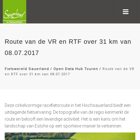
Route van de VR en RTF over 31 km van
08.07.2017
Fietswereld Sauerland
/
Open Data Hub Touren
/
Route van de VR
en RTF over 31 km van 08.07.2017
Deze cirkelvormige racefietsroute in het Hochsauerland biedt een
uitdagende fietservaring. De topografie van de regio kenmerkt de
route en belooft een levendige activiteit. Het is een kans om het
landschap van Eslohe op een sportieve manier te verkennen.