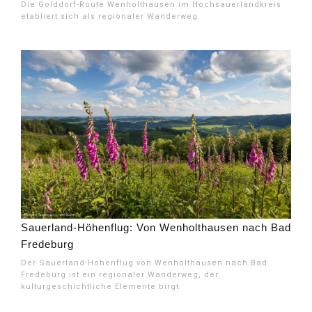
Die Golddorf-Route Wenholthausen im Hochsauerlandkreis
etabliert sich als regionaler Wanderweg.
Sauerland-Höhenflug: Von Wenholthausen nach Bad
Fredeburg
Der Sauerland-Höhenflug von Wenholthausen nach Bad
Fredeburg ist ein regionaler Wanderweg, der
kulturgeschichtliche Elemente birgt.