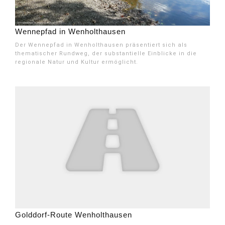
Wennepfad in Wenholthausen
Der Wennepfad in Wenholthausen präsentiert sich als
thematischer Rundweg, der substantielle Einblicke in die
regionale Natur und Kultur ermöglicht.
Golddorf-Route Wenholthausen