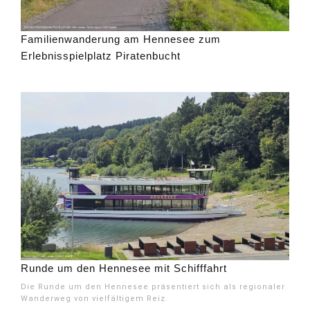
Familienwanderung am Hennesee zum
Erlebnisspielplatz Piratenbucht
Runde um den Hennesee mit Schifffahrt
Die Runde um den Hennesee präsentiert sich als regionaler
Wanderweg von vielfältigem Reiz.