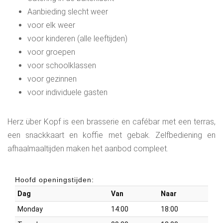
Aanbieding slecht weer
voor elk weer
voor kinderen (alle leeftijden)
voor groepen
voor schoolklassen
voor gezinnen
voor individuele gasten
Herz über Kopf is een brasserie en cafébar met een terras,
een snackkaart en koffie met gebak. Zelfbediening en
afhaalmaaltijden maken het aanbod compleet.
Hoofd openingstijden:
Dag
Van
Naar
Monday
14:00
18:00