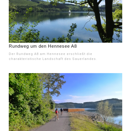
Rundweg um den Hennesee A8
Der Rundweg A8 am Hennesee erschließt die
charakteristische Landschaft des Sauerlandes.