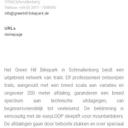
57392 Schmallenberg
Telefoon: +49 (0) 2977 - 7098595
info@greenhill-bikepark.de
URLs
Homepage
Het Green Hill Bikepark in Schmallenberg biedt een
uitgebreid netwerk van trails. Elf professioneel ontworpen
trails, aangevuld met een breed scala aan variaties en
ongeveer 200 meter afdaling, garanderen een breed
spectrum aan technische uitdagingen, van
beginnersvriendelijk tot veeleisend. De beklimming is
eenvoudig met de easyLOOP sleeplift voor mountainbikers.
De afdalingen gaan door beboste stukken en over speciaal