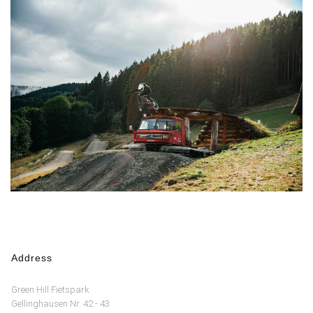
Address
Green Hill Fietspark
Gellinghausen Nr. 42 - 43