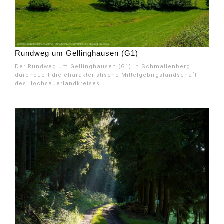
Rundweg um Gellinghausen (G1)
Der Rundweg um Gellinghausen (G1) in Schmallenberg
durchquert die charakteristische Mittelgebirgslandschaft
des Hochsauerlandkreises.