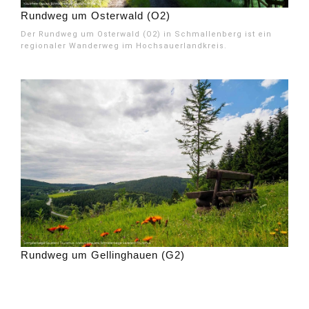
Rundweg um Osterwald (O2)
Der Rundweg um Osterwald (O2) in Schmallenberg ist ein
regionaler Wanderweg im Hochsauerlandkreis.
Rundweg um Gellinghauen (G2)