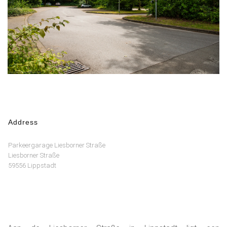
Address
Parkeergarage Liesborner Straße
Liesborner Straße
59556 Lippstadt