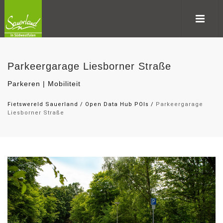
Parkeergarage Liesborner Straße
Parkeren | Mobiliteit
Fietswereld Sauerland
/
Open Data Hub POIs
/
Parkeergarage
Liesborner Straße