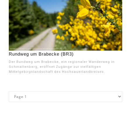
Rundweg um Brabecke (BR3)
Der Rundweg um Brabecke, ein regionaler Wanderweg in
Schmallenberg, eröffnet Zugänge zur vielfältigen
Mittelgebirgslandschaft des Hochsauerlandkreises.