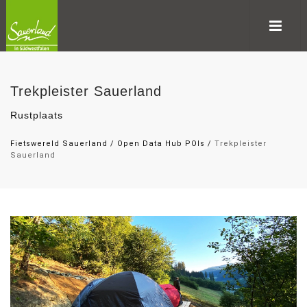
Trekpleister Sauerland
Rustplaats
Fietswereld Sauerland
/
Open Data Hub POIs
/
Trekpleister
Sauerland