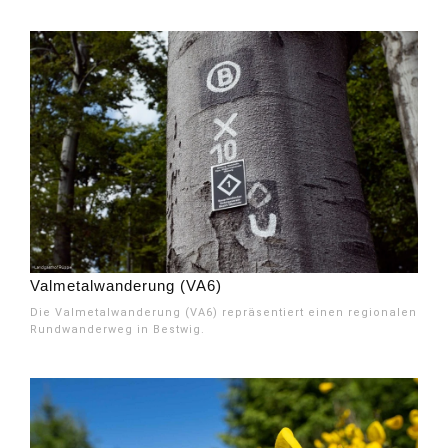
Valmetalwanderung (VA6)
Die Valmetalwanderung (VA6) repräsentiert einen regionalen
Rundwanderweg in Bestwig.