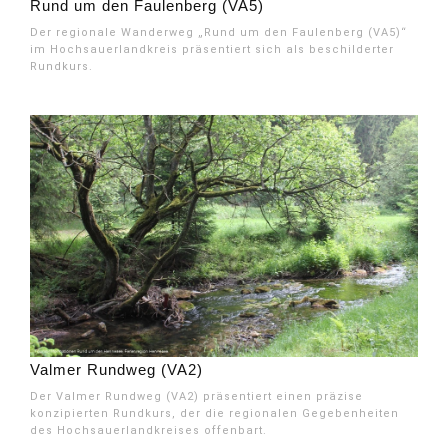
Rund um den Faulenberg (VA5)
Der regionale Wanderweg „Rund um den Faulenberg (VA5)“
im Hochsauerlandkreis präsentiert sich als beschilderter
Rundkurs.
Valmer Rundweg (VA2)
Der Valmer Rundweg (VA2) präsentiert einen präzise
konzipierten Rundkurs, der die regionalen Gegebenheiten
des Hochsauerlandkreises offenbart.