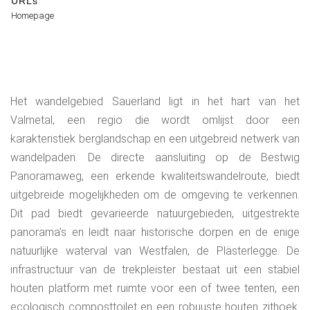
URLs
Homepage
Het wandelgebied Sauerland ligt in het hart van het
Valmetal, een regio die wordt omlijst door een
karakteristiek berglandschap en een uitgebreid netwerk van
wandelpaden. De directe aansluiting op de Bestwig
Panoramaweg, een erkende kwaliteitswandelroute, biedt
uitgebreide mogelijkheden om de omgeving te verkennen.
Dit pad biedt gevarieerde natuurgebieden, uitgestrekte
panorama's en leidt naar historische dorpen en de enige
natuurlijke waterval van Westfalen, de Plästerlegge. De
infrastructuur van de trekpleister bestaat uit een stabiel
houten platform met ruimte voor een of twee tenten, een
ecologisch composttoilet en een robuuste houten zithoek.