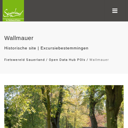
Wallmauer
Historische site | Excursiebestemmingen
Fietswereld Sauerland
/
Open Data Hub POIs
/
Wallmauer