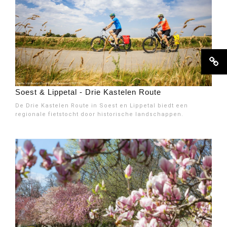
Soest & Lippetal - Drie Kastelen Route
De Drie Kastelen Route in Soest en Lippetal biedt een
regionale fietstocht door historische landschappen.