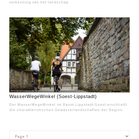
verkenning van het landschap.
WasserWegeWinkel (Soest-Lippstadt)
Der WasserWegeWinkel im Raum Lippstadt-Soest erschließt
die charakteristischen Gewässerlandschaften der Region.