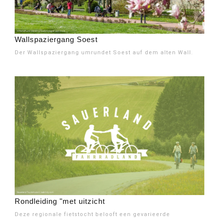
Wallspaziergang Soest
Der Wallspaziergang umrundet Soest auf dem alten Wall.
Rondleiding "met uitzicht
Deze regionale fietstocht belooft een gevarieerde