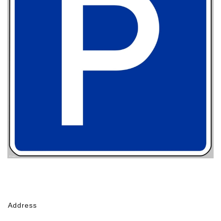
Address