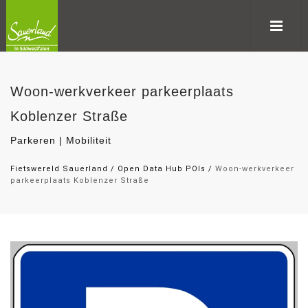
Woon-werkverkeer parkeerplaats
Koblenzer Straße
Parkeren | Mobiliteit
Fietswereld Sauerland
/
Open Data Hub POIs
/
Woon-werkverkeer
parkeerplaats Koblenzer Straße