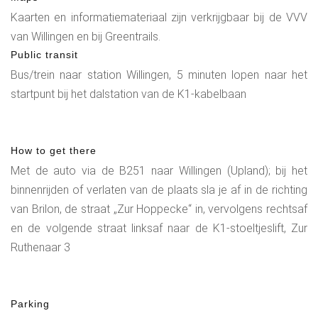
Kaarten en informatiemateriaal zijn verkrijgbaar bij de VVV
van Willingen en bij Greentrails.
Public transit
Bus/trein naar station Willingen, 5 minuten lopen naar het
startpunt bij het dalstation van de K1-kabelbaan
How to get there
Met de auto via de B251 naar Willingen (Upland); bij het
binnenrijden of verlaten van de plaats sla je af in de richting
van Brilon, de straat „Zur Hoppecke“ in, vervolgens rechtsaf
en de volgende straat linksaf naar de K1-stoeltjeslift, Zur
Ruthenaar 3
Parking