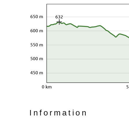
650 m
632
600 m
550 m
500 m
450 m
0 km
5
Information