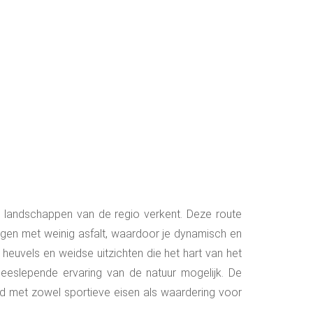
ke landschappen van de regio verkent. Deze route
egen met weinig asfalt, waardoor je dynamisch en
heuvels en weidse uitzichten die het hart van het
eeslepende ervaring van de natuur mogelijk. De
d met zowel sportieve eisen als waardering voor