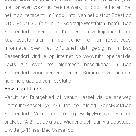
met tarieven voor het hele netwerk) of door te bellen met
het mobiliteitscentrum "mobil info" van het district Soest op
01803-504030 (als je in Noordrijn-Westfalen bent). Bad
Sassendorf is een halte. Kaartjes zijn verkrijgbaar bij de
kaartjesautomaten in de treinen of bij reisbureaus.
Informatie over het VRL-tarief dat geldig is in Bad
Sassendorf vind je op internet op www.ruhr-lippe-tarif.de.
Taxi's zijn over het algemeen beschikbaar in Bad
Sassendorf voor verdere reizen. Sommige verhuurders
halen je graag op van het station.
How to get there
Vanuit het Ruhrgebied of vanuit Kassel via de snelweg
Dortmund-Kassel (A 44) tot de afslag Soest-Ost/Bad
Sassendorf. Vanuit de richting Berlijn/Hanover via de
snelweg (A 2) tot de afslag Wiedenbrück, dan via Lippstadt-
Erwitte (B 1) naar Bad Sassendorf.