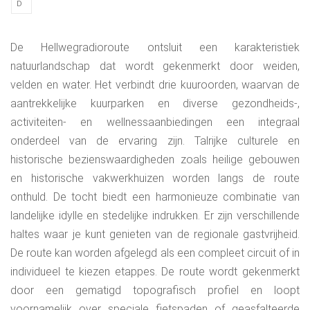
D
De Hellwegradioroute ontsluit een karakteristiek
natuurlandschap dat wordt gekenmerkt door weiden,
velden en water. Het verbindt drie kuuroorden, waarvan de
aantrekkelijke kuurparken en diverse gezondheids-,
activiteiten- en wellnessaanbiedingen een integraal
onderdeel van de ervaring zijn. Talrijke culturele en
historische bezienswaardigheden zoals heilige gebouwen
en historische vakwerkhuizen worden langs de route
onthuld. De tocht biedt een harmonieuze combinatie van
landelijke idylle en stedelijke indrukken. Er zijn verschillende
haltes waar je kunt genieten van de regionale gastvrijheid.
De route kan worden afgelegd als een compleet circuit of in
individueel te kiezen etappes. De route wordt gekenmerkt
door een gematigd topografisch profiel en loopt
voornamelijk over speciale fietspaden of geasfalteerde