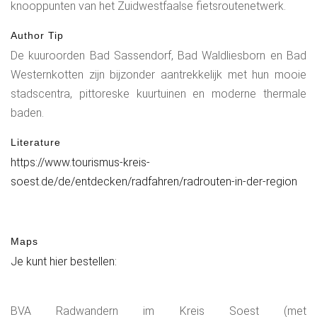
knooppunten van het Zuidwestfaalse fietsroutenetwerk.
Author Tip
De kuuroorden Bad Sassendorf, Bad Waldliesborn en Bad
Westernkotten zijn bijzonder aantrekkelijk met hun mooie
stadscentra, pittoreske kuurtuinen en moderne thermale
baden.
Literature
https://www.tourismus-kreis-
soest.de/de/entdecken/radfahren/radrouten-in-der-region
Maps
Je kunt hier bestellen:
BVA Radwandern im Kreis Soest (met