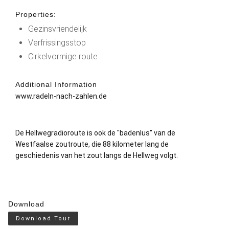
Properties:
Gezinsvriendelijk
Verfrissingsstop
Cirkelvormige route
Additional Information
www.radeln-nach-zahlen.de
De Hellwegradioroute is ook de "badenlus" van de
Westfaalse zoutroute, die 88 kilometer lang de
geschiedenis van het zout langs de Hellweg volgt.
Download
Download Tour