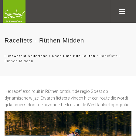
Racefiets - Rüthen Midden
Fietswereld Sauerland
/
Open Data Hub Touren
/
Racefiets -
Rüthen Midden
Het racefietscircuit in Rüthen ontsluit de regio Soest op
dynamische wijze. Ervaren fietsers vinden hier een route die wordt
gekenmerkt door de bijzonderheden van de Westfaalse topografie.