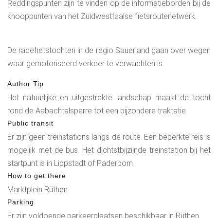
Reddingspunten zijn te vinden op de informatieborden bij de
knooppunten van het Zuidwestfaalse fietsroutenetwerk.
De racefietstochten in de regio Sauerland gaan over wegen
waar gemotoriseerd verkeer te verwachten is.
Author Tip
Het natuurlijke en uitgestrekte landschap maakt de tocht
rond de Aabachtalsperre tot een bijzondere traktatie.
Public transit
Er zijn geen treinstations langs de route. Een beperkte reis is
mogelijk met de bus. Het dichtstbijzijnde treinstation bij het
startpunt is in Lippstadt of Paderborn.
How to get there
Marktplein Rüthen
Parking
Er zijn voldoende parkeerplaatsen beschikbaar in Rüthen.