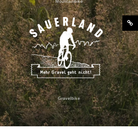
Mountainbike
Gravelbike