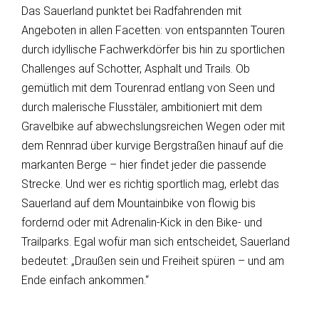
Das Sauerland punktet bei Radfahrenden mit
Angeboten in allen Facetten: von entspannten Touren
durch idyllische Fachwerkdörfer bis hin zu sportlichen
Challenges auf Schotter, Asphalt und Trails. Ob
gemütlich mit dem Tourenrad entlang von Seen und
durch malerische Flusstäler, ambitioniert mit dem
Gravelbike auf abwechslungsreichen Wegen oder mit
dem Rennrad über kurvige Bergstraßen hinauf auf die
markanten Berge – hier findet jeder die passende
Strecke. Und wer es richtig sportlich mag, erlebt das
Sauerland auf dem Mountainbike von flowig bis
fordernd oder mit Adrenalin-Kick in den Bike- und
Trailparks. Egal wofür man sich entscheidet, Sauerland
bedeutet: „Draußen sein und Freiheit spüren – und am
Ende einfach ankommen.“