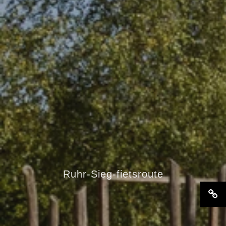
Ruhr-Sieg-fietsroute