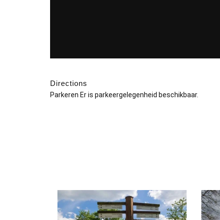
Directions
Parkeren Er is parkeergelegenheid beschikbaar.