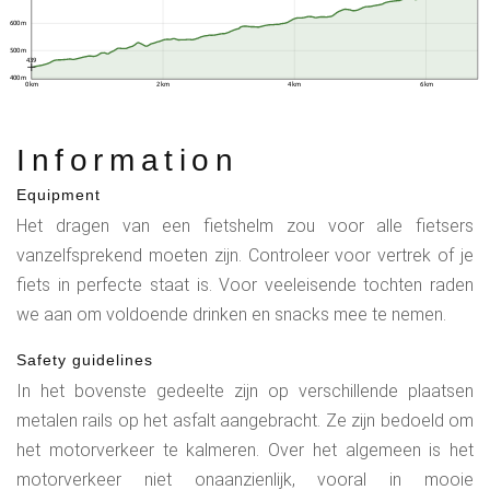
600 m
500 m
439
400 m
0 km
2 km
4 km
6 km
Information
Equipment
Het dragen van een fietshelm zou voor alle fietsers
vanzelfsprekend moeten zijn. Controleer voor vertrek of je
fiets in perfecte staat is. Voor veeleisende tochten raden
we aan om voldoende drinken en snacks mee te nemen.
Safety guidelines
In het bovenste gedeelte zijn op verschillende plaatsen
metalen rails op het asfalt aangebracht. Ze zijn bedoeld om
het motorverkeer te kalmeren. Over het algemeen is het
motorverkeer niet onaanzienlijk, vooral in mooie