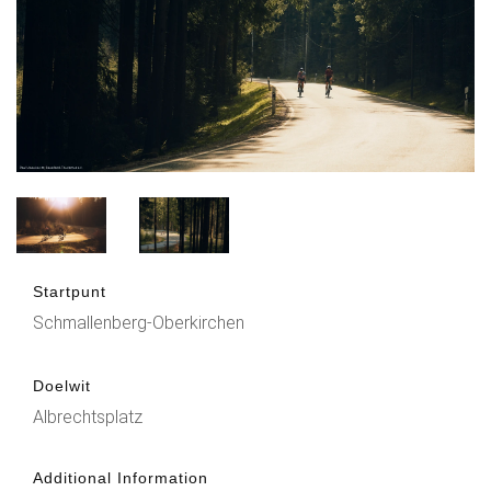
Startpunt
Schmallenberg-Oberkirchen
Doelwit
Albrechtsplatz
Additional Information