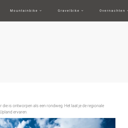
Mountainbike
Gravelbike
Overnachten
 die is ontworpen als een rondweg. Het laat je de regionale
Upland ervaren.