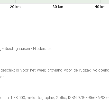
20 km
30 km
40 km
g - Siedlinghausen - Niedersfeld
 geschikt is voor het weer, proviand voor de rugzak, voldoend
an.
 schaal 1:38.000, mr-kartographie, Gotha, ISBN 978-3-86636-937