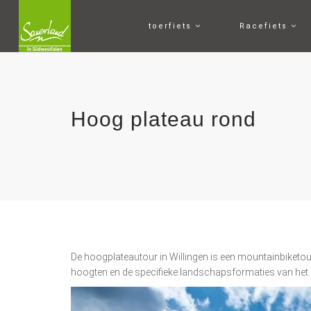
toerfiets
Racefiets
Hoog plateau rond
De hoogplateautour in Willingen is een mountainbiketour
hoogten en de specifieke landschapsformaties van het 