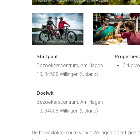
Startpunt
Properties
Bezoekerscentrum, Am Hagen
Cirkelv
10, 34508 Willingen (Upland)
Doelwit
Bezoekerscentrum, Am Hagen
10, 34508 Willingen (Upland)
De hoogvlaktenroute vanuit Willingen opent zich a