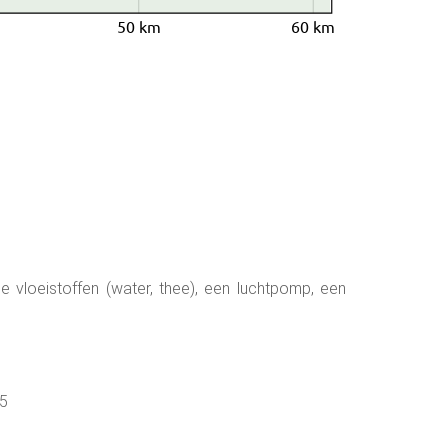
50 km
60 km
e vloeistoffen (water, thee), een luchtpomp, een
-5