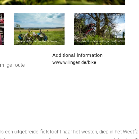
Additional Information
:
www.willingen.de/bike
ormige route
ls een uitgebreide fietstocht naar het westen, diep in het Westf