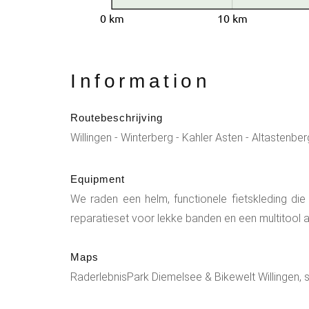
0 km
10 km
Information
Routebeschrijving
Willingen - Winterberg - Kahler Asten - Altastenber
Equipment
We raden een helm, functionele fietskleding die
reparatieset voor lekke banden en een multitool a
Maps
RaderlebnisPark Diemelsee & Bikewelt Willingen,