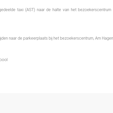
 gedeelde taxi (AST) naar de halte van het bezoekerscentrum 
rijden naar de parkeerplaats bij het bezoekerscentrum, Am Hagen
 pool