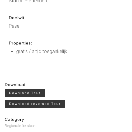
Station Plettenberg
Doelwit
Pasel
Properties:
gratis / altijd toegankelijk
Download
Download Tour
Download reversed Tour
Category
Regionale fietstocht