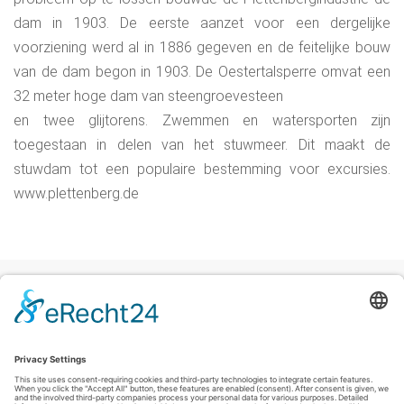
dam in 1903. De eerste aanzet voor een dergelijke
voorziening werd al in 1886 gegeven en de feitelijke bouw
van de dam begon in 1903. De Oestertalsperre omvat een
32 meter hoge dam van steengroevesteen
en twee glijtorens. Zwemmen en watersporten zijn
toegestaan in delen van het stuwmeer. Dit maakt de
stuwdam tot een populaire bestemming voor excursies.
www.plettenberg.de
Colofon
|
Privacyverklaring
|
Verklaring inzake toegankelijkheid
|
Contact