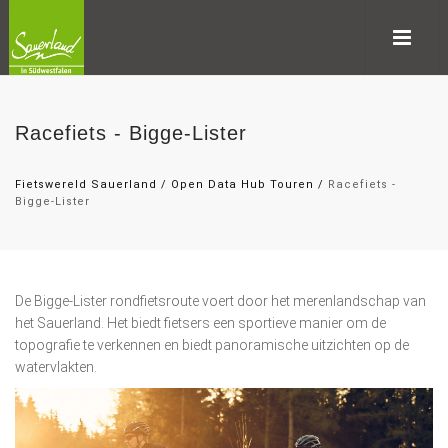
Racefiets - Bigge-Lister
Fietswereld Sauerland
/
Open Data Hub Touren
/
Racefiets -
Bigge-Lister
De Bigge-Lister rondfietsroute voert door het merenlandschap van
het Sauerland. Het biedt fietsers een sportieve manier om de
topografie te verkennen en biedt panoramische uitzichten op de
watervlakten.