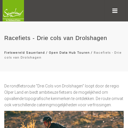
Racefiets - Drie cols van Drolshagen
Fietswereld Sauerland
/
Open Data Hub Touren
/
Racefiets - Drie
cols van Drolshagen
De rondfietsroute "Drei Cols von Drolshagen" loopt door de regio
Olper Land en biedt ambitieuze fietsers de mogelijkheid om
opvallende topografische kenmerken te ontdekken. De route omvat
ook verschillende cateringmogelijkheden voor verfrissingen.