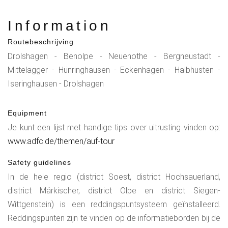
Information
Routebeschrijving
Drolshagen - Benolpe - Neuenothe - Bergneustadt -
Mittelagger - Hünringhausen - Eckenhagen - Halbhusten -
Iseringhausen - Drolshagen
Equipment
Je kunt een lijst met handige tips over uitrusting vinden op:
www.adfc.de/themen/auf-tour
Safety guidelines
In de hele regio (district Soest, district Hochsauerland,
district Märkischer, district Olpe en district Siegen-
Wittgenstein) is een reddingspuntsysteem geïnstalleerd.
Reddingspunten zijn te vinden op de informatieborden bij de