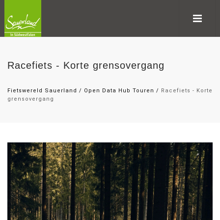
Racefiets - Korte grensovergang
Fietswereld Sauerland
/
Open Data Hub Touren
/
Racefiets - Korte
grensovergang