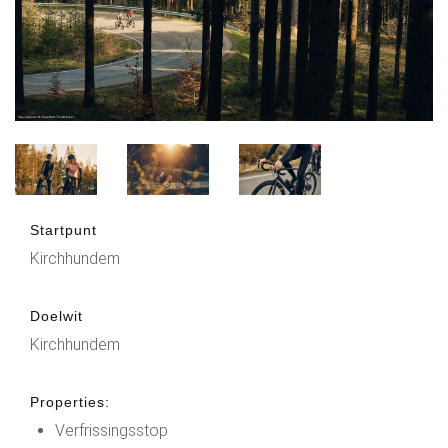
Startpunt
Kirchhundem
Doelwit
Kirchhundem
Properties:
Verfrissingsstop