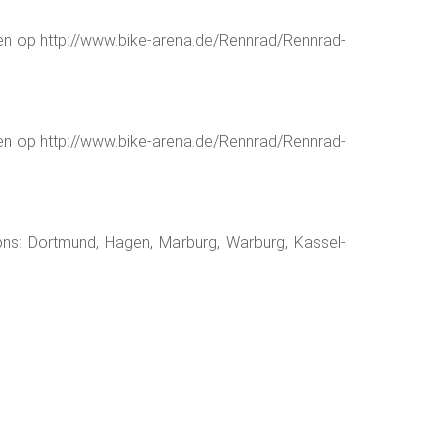
len op http://www.bike-arena.de/Rennrad/Rennrad-
len op http://www.bike-arena.de/Rennrad/Rennrad-
tions: Dortmund, Hagen, Marburg, Warburg, Kassel-