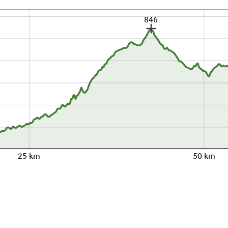
846
25 km
50 km