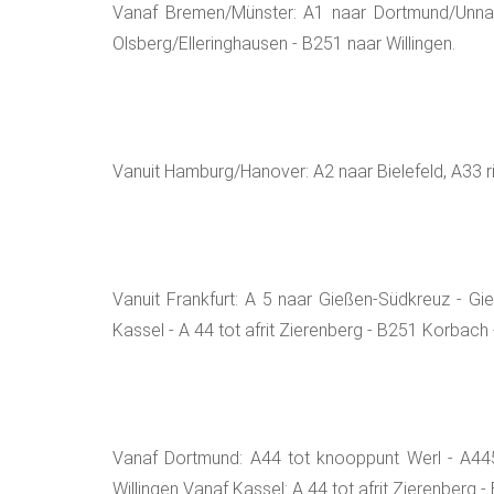
Vanaf Bremen/Münster: A1 naar Dortmund/Unna -
Olsberg/Elleringhausen - B251 naar Willingen.
Vanuit Hamburg/Hanover: A2 naar Bielefeld, A33 ri
Vanuit Frankfurt: A 5 naar Gießen-Südkreuz - Gi
Kassel - A 44 tot afrit Zierenberg - B251 Korbach 
Vanaf Dortmund: A44 tot knooppunt Werl - A445/
Willingen Vanaf Kassel: A 44 tot afrit Zierenberg 