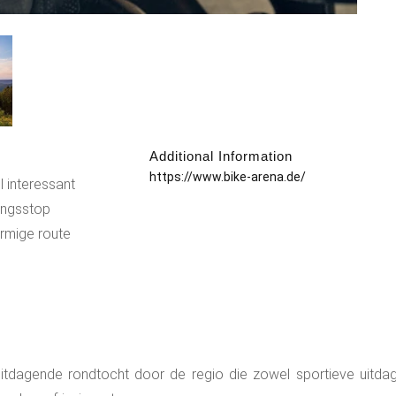
Additional Information
:
https://www.bike-arena.de/
l interessant
singsstop
ormige route
tdagende rondtocht door de regio die zowel sportieve uitdagin