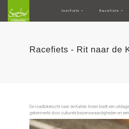
toerfiets
Racefiets
Racefiets - Rit naar de 
De roadbiketocht naar de Kahler Asten biedt een uitdag
gekenmerkt door culturele bezienswaardigheden en een 