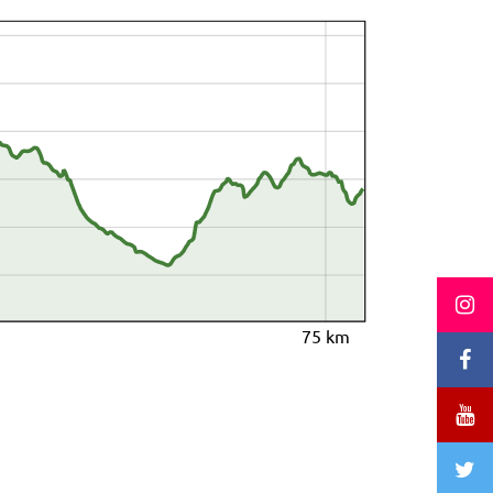
75 km