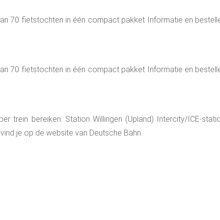
an 70 fietstochten in één compact pakket Informatie en bestel
an 70 fietstochten in één compact pakket Informatie en bestel
per trein bereiken. Station Willingen (Upland) Intercity/ICE-sta
 vind je op de website van Deutsche Bahn.