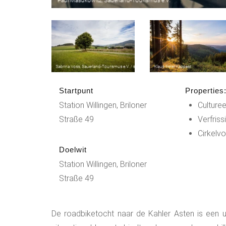
Startpunt
Properties
Station Willingen, Briloner
Culturee
Straße 49
Verfris
Cirkelv
Doelwit
Station Willingen, Briloner
Straße 49
De roadbiketocht naar de Kahler Asten is een ui