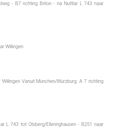
g - B7 richting Brilon - na Nuttlar L 743 naar
ar Willingen
 Willingen Vanuit München/Würzburg: A 7 richting
ar L 743 tot Olsberg/Elleringhausen - B251 naar