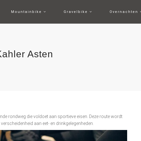
Mountainbike
Gravelbike
Overnachten
Kahler Asten
ende rondweg die voldoet aan sportieve eisen. Deze route wordt
verscheidenheid aan eet- en drinkgelegenheden.