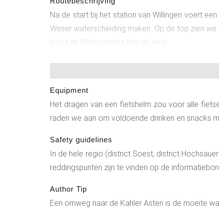
Routebeschrijving
Na de start bij het station van Willingen voert ee
Weser waterscheiding maken. Op de top zien we de
kruist de Rothaarsteig hier de weg.
Equipment
Het dragen van een fietshelm zou voor alle fietse
raden we aan om voldoende drinken en snacks m
Safety guidelines
In de hele regio (district Soest, district Hochsaue
reddingspunten zijn te vinden op de informatiebo
Author Tip
Een omweg naar de Kahler Asten is de moeite wa