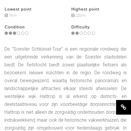
Lowest point
Highest point
76 m
220 m
Condition
Difficulty
De "Soester Schlüssel-Tour" is een regionale rondweg die
een uitgebreide verkenning van de Soester stadsdelen
biedt. De fietstocht biedt zowel plaatselijke fietsers als
bezoekers nieuwe inzichten in de regio. De rondweg is
overal bewegwijzerd, waarbij historische panorama's en
landschappelijke attracties elkaar steeds afwisselen. De
westelijke wijk Hattrop is al erkend op districts- en
deelstaatniveau voor zijn voorbeeldige dorpsinrichting. In
Hattrop is niet alleen de zorgvuldig onderhouden dorpskern
indrukwekkend, maar ook de historische vakwerkhuizen, die
zorgvuldig zijn omgebouwd voor hedendaags gebruik. In