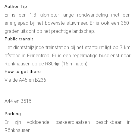
Author Tip
Er is een 1,3 kilometer lange rondwandeling met een
energiepad bij het bovenste stuwmeer. Er is ook een 360-
graden uitzicht op het prachtige landschap.
Public transit
Het dichtstbijzijnde treinstation bij het startpunt ligt op 7 km
afstand in Finnentrop. Er is een regelmatige busdienst naar
Rönkhausen op de R80-lijn (15 minuten).
How to get there
Via de A45 en B236
A44 en B515
Parking
Er zijn voldoende parkeerplaatsen beschikbaar in
Rönkhausen.