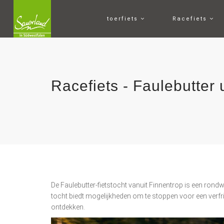
toerfiets
Racefiets
Racefiets - Faulebutter 
De Faulebutter-fietstocht vanuit Finnentrop is een rond
tocht biedt mogelijkheden om te stoppen voor een verfr
ontdekken.