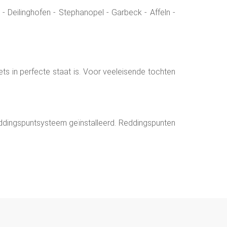
 Deilinghofen - Stephanopel - Garbeck - Affeln -
ets in perfecte staat is. Voor veeleisende tochten
n reddingspuntsysteem geïnstalleerd. Reddingspunten