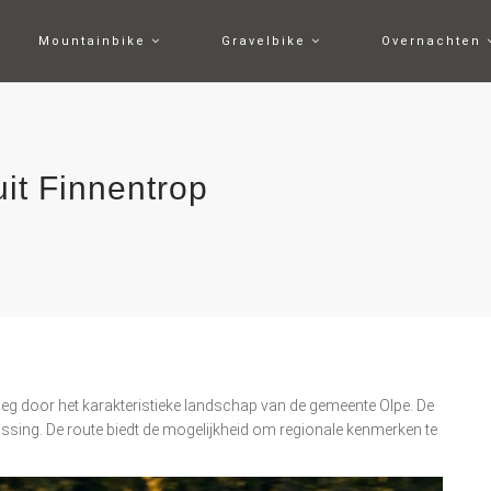
Mountainbike
Gravelbike
Overnachten
uit Finnentrop
weg door het karakteristieke landschap van de gemeente Olpe. De
issing. De route biedt de mogelijkheid om regionale kenmerken te