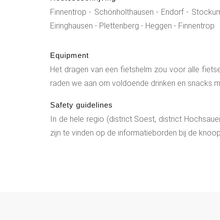
Finnentrop - Schönholthausen - Endorf - Stockum
Eiringhausen - Plettenberg - Heggen - Finnentrop
Equipment
Het dragen van een fietshelm zou voor alle fietse
raden we aan om voldoende drinken en snacks m
Safety guidelines
In de hele regio (district Soest, district Hochsau
zijn te vinden op de informatieborden bij de kno