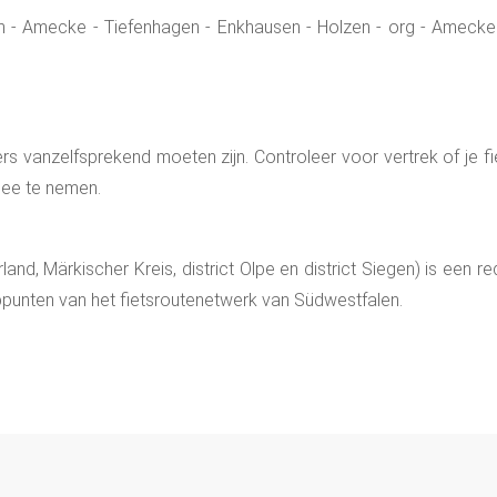
 - Amecke - Tiefenhagen - Enkhausen - Holzen - org - Amecke -
rs vanzelfsprekend moeten zijn. Controleer voor vertrek of je fi
ee te nemen.
erland, Märkischer Kreis, district Olpe en district Siegen) is ee
oppunten van het fietsroutenetwerk van Südwestfalen.