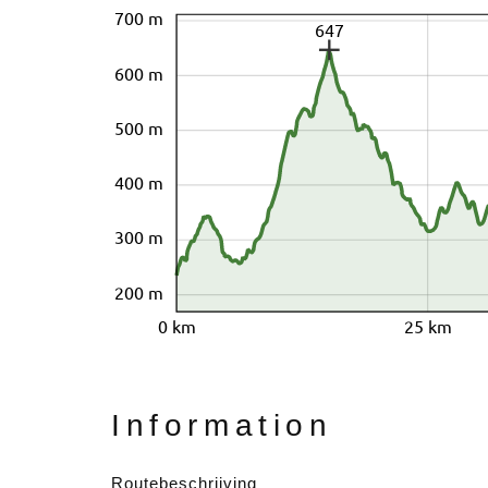
700 m
647
600 m
500 m
400 m
300 m
200 m
0 km
25 km
Information
Routebeschrijving