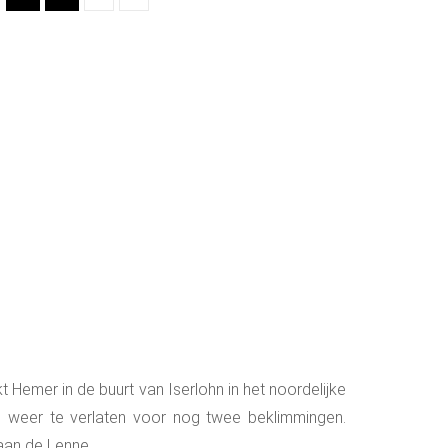
 Hemer in de buurt van Iserlohn in het noordelijke
s weer te verlaten voor nog twee beklimmingen.
aan de Lenne.