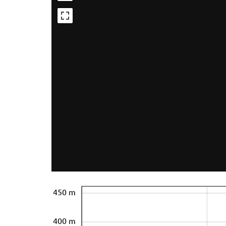
450 m
400 m