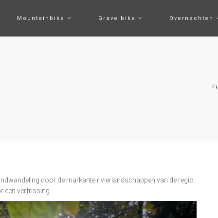
Mountainbike
Gravelbike
Overnachten
F
rondwandeling door de markante rivierlandschappen van de regio.
 een verfrissing.