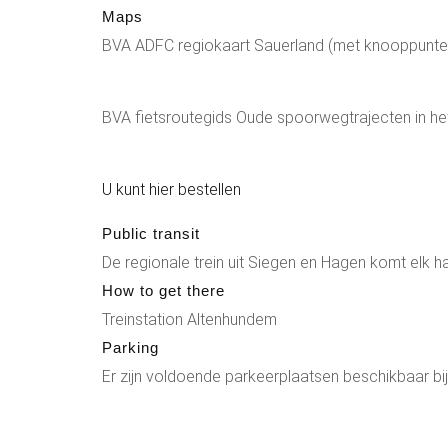
Maps
BVA ADFC regiokaart Sauerland (met knooppuntens
BVA fietsroutegids Oude spoorwegtrajecten in het
U kunt hier bestellen
Public transit
De regionale trein uit Siegen en Hagen komt elk h
How to get there
Treinstation Altenhundem
Parking
Er zijn voldoende parkeerplaatsen beschikbaar bij 