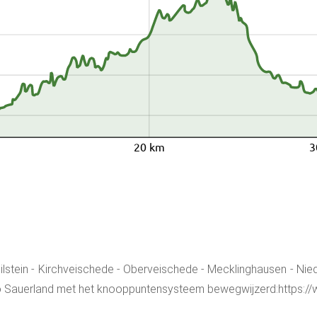
20 km
3
lstein - Kirchveischede - Oberveischede - Mecklinghausen - Nied
o Sauerland met het knooppuntensysteem bewegwijzerd:https://