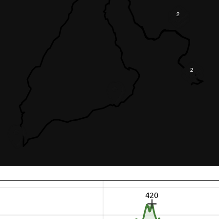
2
2
420