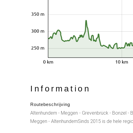
350 m
300 m
250 m
0 km
10 km
Information
Routebeschrijving
Altenhundem - Meggen - Grevenbrück - Bonzel - Bi
Meggen - AltenhundemSinds 2015 is de hele regi