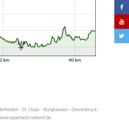
248
0 km
40 km
erhelden - St. Claas - Borghausen - Grevenbrück -
www.sauerland-radwelt.de