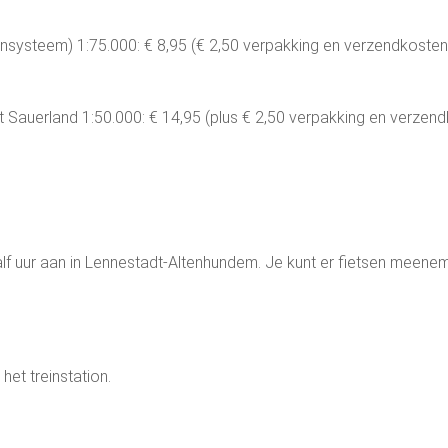
ysteem) 1:75.000: € 8,95 (€ 2,50 verpakking en verzendkosten,
 Sauerland 1:50.000: € 14,95 (plus € 2,50 verpakking en verzen
alf uur aan in Lennestadt-Altenhundem. Je kunt er fietsen meene
het treinstation.