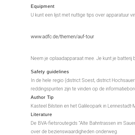
Equipment
U kunt een lijst met nuttige tips over apparatuur v
www.adfc.de/themen/auf-tour
Neem je oplaadapparaat mee. Je kunt je batterij 
Safety guidelines
In de hele regio (district Soest, district Hochsaue
reddingspunten zijn te vinden op de informatiebo
Author Tip
Kasteel Bilstein en het Galileopark in Lennestad
Literature
De BVA-fietsroutegids "Alte Bahntrassen im Sauer
over de bezienswaardigheden onderweg.