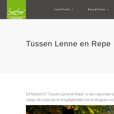
toerfiets
Racefiets
Tussen Lenne en Repe
De fietstocht "Tussen Lenne en Repe" is een regionale 
Langs de route zijn er mogelijkheden om te stoppen voor