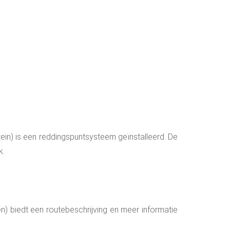
nstein) is een reddingspuntsysteem geïnstalleerd. De
k.
n) biedt een routebeschrijving en meer informatie