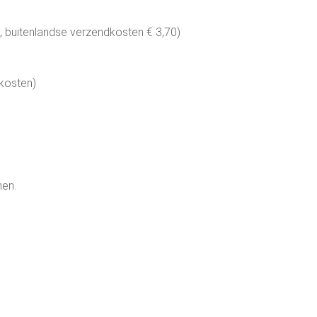
 buitenlandse verzendkosten € 3,70)
dkosten)
men.