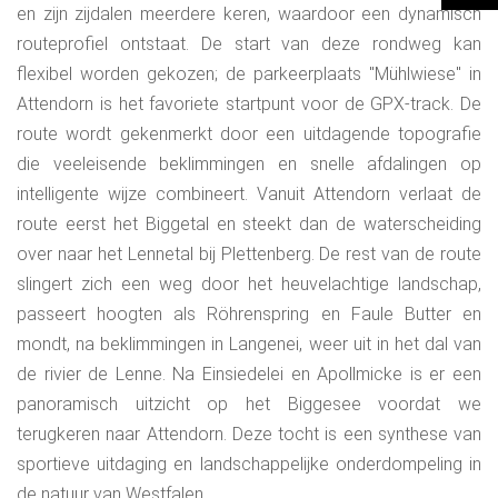
en zijn zijdalen meerdere keren, waardoor een dynamisch
routeprofiel ontstaat. De start van deze rondweg kan
flexibel worden gekozen; de parkeerplaats "Mühlwiese" in
Attendorn is het favoriete startpunt voor de GPX-track. De
route wordt gekenmerkt door een uitdagende topografie
die veeleisende beklimmingen en snelle afdalingen op
intelligente wijze combineert. Vanuit Attendorn verlaat de
route eerst het Biggetal en steekt dan de waterscheiding
over naar het Lennetal bij Plettenberg. De rest van de route
slingert zich een weg door het heuvelachtige landschap,
passeert hoogten als Röhrenspring en Faule Butter en
mondt, na beklimmingen in Langenei, weer uit in het dal van
de rivier de Lenne. Na Einsiedelei en Apollmicke is er een
panoramisch uitzicht op het Biggesee voordat we
terugkeren naar Attendorn. Deze tocht is een synthese van
sportieve uitdaging en landschappelijke onderdompeling in
de natuur van Westfalen.