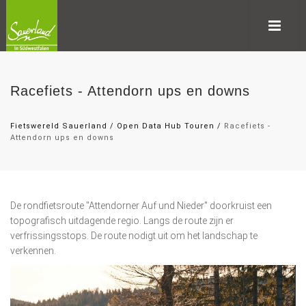
Racefiets - Attendorn ups en downs
Fietswereld Sauerland
/
Open Data Hub Touren
/
Racefiets -
Attendorn ups en downs
De rondfietsroute "Attendorner Auf und Nieder" doorkruist een
topografisch uitdagende regio. Langs de route zijn er
verfrissingsstops. De route nodigt uit om het landschap te
verkennen.