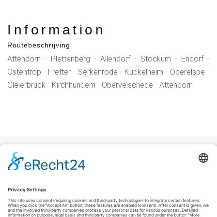
Information
Routebeschrijving
Attendorn - Plettenberg - Allendorf - Stockum - Endorf -
Ostentrop - Fretter - Serkenrode - Kückelheim - Oberelspe -
Gleierbrück - Kirchhundem - Oberveischede - Attendorn
Colofon
|
Privacyverklaring
|
Verklaring inzake toegankelijkheid
|
Contact