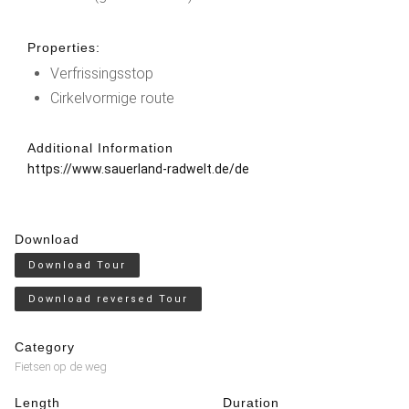
Properties:
Verfrissingsstop
Cirkelvormige route
Additional Information
https://www.sauerland-radwelt.de/de
Download
Download Tour
Download reversed Tour
Category
Fietsen op de weg
Length
Duration