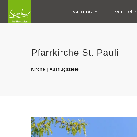
Tourenrad
Rennrad
Pfarrkirche St. Pauli
Kirche | Ausflugsziele