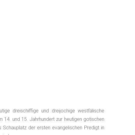
ge dreischiffige und dreijochige westfälische
m 14. und 15. Jahrhundert zur heutigen gotischen
s Schauplatz der ersten evangelischen Predigt in