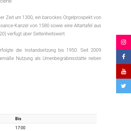
ierte.
der Zeit um 1300, ein barockes Orgelprospekt von
ssance-Kanzel von 1580 sowie eine Altartafel aus
0) verfügt über Seltenheitswert.
folgte die Instandsetzung bis 1950. Seit 2009
tgemäße Nutzung als Urnenbegräbnisstätte neben
Bis
17:00