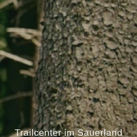
Trailcenter im Sauerland