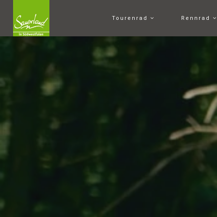
Tourenrad
Rennrad