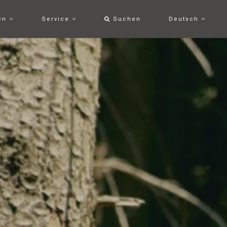
ten
Service
Suchen
Deutsch