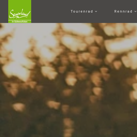
Tourenrad
Rennrad