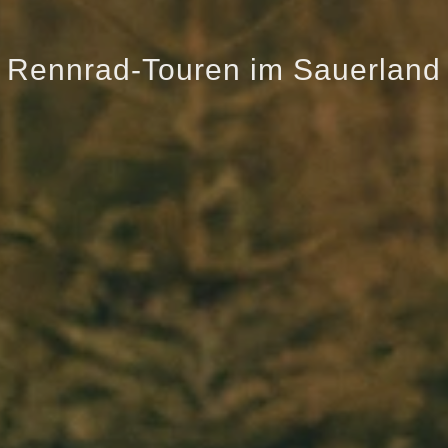
Rennrad-Touren im Sauerland
Rennrad-Touren im Sauerland