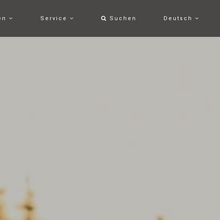
ten
Service
Suchen
Deutsch