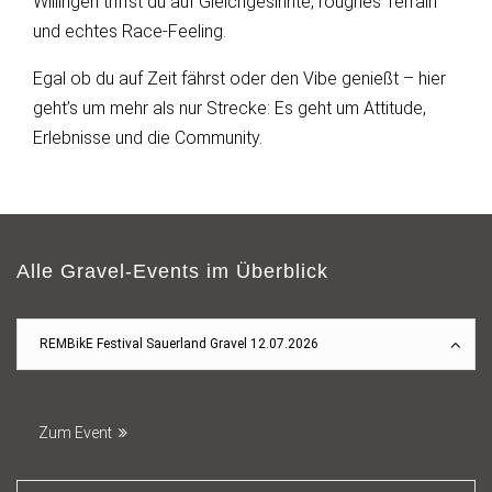
Willingen triffst du auf Gleichgesinnte, roughes Terrain
und echtes Race-Feeling.
Egal ob du auf Zeit fährst oder den Vibe genießt – hier
geht’s um mehr als nur Strecke: Es geht um Attitude,
Erlebnisse und die Community.
Alle Gravel-Events im Überblick
REMBikE Festival Sauerland Gravel 12.07.2026
Zum Event