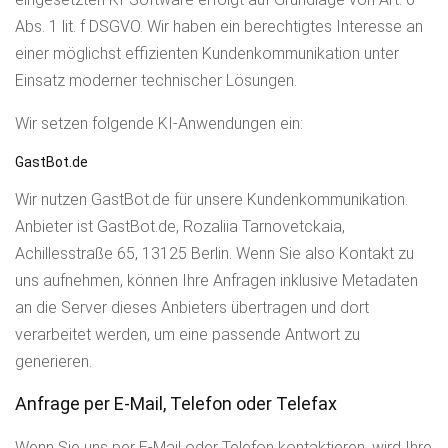
Abs. 1 lit. f DSGVO. Wir haben ein berechtigtes Interesse an
einer möglichst effizienten Kundenkommunikation unter
Einsatz moderner technischer Lösungen.
Wir setzen folgende KI-Anwendungen ein:
GastBot.de
Wir nutzen GastBot.de für unsere Kundenkommunikation.
Anbieter ist GastBot.de, Rozaliia Tarnovetckaia,
Achillesstraße 65, 13125 Berlin. Wenn Sie also Kontakt zu
uns aufnehmen, können Ihre Anfragen inklusive Metadaten
an die Server dieses Anbieters übertragen und dort
verarbeitet werden, um eine passende Antwort zu
generieren.
Anfrage per E-Mail, Telefon oder Telefax
Wenn Sie uns per E-Mail oder Telefon kontaktieren, wird Ihre