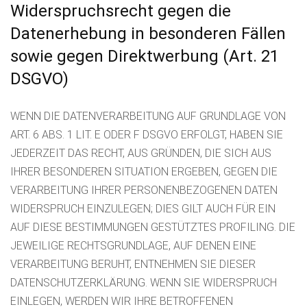
Widerspruchsrecht gegen die
Datenerhebung in besonderen Fällen
sowie gegen Direktwerbung (Art. 21
DSGVO)
WENN DIE DATENVERARBEITUNG AUF GRUNDLAGE VON
ART. 6 ABS. 1 LIT. E ODER F DSGVO ERFOLGT, HABEN SIE
JEDERZEIT DAS RECHT, AUS GRÜNDEN, DIE SICH AUS
IHRER BESONDEREN SITUATION ERGEBEN, GEGEN DIE
VERARBEITUNG IHRER PERSONENBEZOGENEN DATEN
WIDERSPRUCH EINZULEGEN; DIES GILT AUCH FÜR EIN
AUF DIESE BESTIMMUNGEN GESTÜTZTES PROFILING. DIE
JEWEILIGE RECHTSGRUNDLAGE, AUF DENEN EINE
VERARBEITUNG BERUHT, ENTNEHMEN SIE DIESER
DATENSCHUTZERKLÄRUNG. WENN SIE WIDERSPRUCH
EINLEGEN, WERDEN WIR IHRE BETROFFENEN