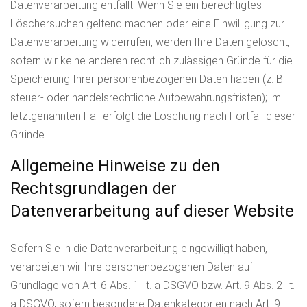
Datenverarbeitung entfällt. Wenn Sie ein berechtigtes
Löschersuchen geltend machen oder eine Einwilligung zur
Datenverarbeitung widerrufen, werden Ihre Daten gelöscht,
sofern wir keine anderen rechtlich zulässigen Gründe für die
Speicherung Ihrer personenbezogenen Daten haben (z. B.
steuer- oder handelsrechtliche Aufbewahrungsfristen); im
letztgenannten Fall erfolgt die Löschung nach Fortfall dieser
Gründe.
Allgemeine Hinweise zu den
Rechtsgrundlagen der
Datenverarbeitung auf dieser Website
Sofern Sie in die Datenverarbeitung eingewilligt haben,
verarbeiten wir Ihre personenbezogenen Daten auf
Grundlage von Art. 6 Abs. 1 lit. a DSGVO bzw. Art. 9 Abs. 2 lit.
a DSGVO, sofern besondere Datenkategorien nach Art. 9