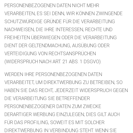
PERSONENBEZOGENEN DATEN NICHT MEHR
VERARBEITEN, ES SEI DENN, WIR KÖNNEN ZWINGENDE
SCHUTZWÜRDIGE GRÜNDE FÜR DIE VERARBEITUNG
NACHWEISEN, DIE IHRE INTERESSEN, RECHTE UND
FREIHEITEN ÜBERWIEGEN ODER DIE VERARBEITUNG
DIENT DER GELTENDMACHUNG, AUSÜBUNG ODER
VERTEIDIGUNG VON RECHTSANSPRÜCHEN
(WIDERSPRUCH NACH ART. 21 ABS. 1 DSGVO).
WERDEN IHRE PERSONENBEZOGENEN DATEN
VERARBEITET, UM DIREKTWERBUNG ZU BETREIBEN, SO
HABEN SIE DAS RECHT, JEDERZEIT WIDERSPRUCH GEGEN
DIE VERARBEITUNG SIE BETREFFENDER
PERSONENBEZOGENER DATEN ZUM ZWECKE
DERARTIGER WERBUNG EINZULEGEN; DIES GILT AUCH
FÜR DAS PROFILING, SOWEIT ES MIT SOLCHER
DIREKTWERBUNG IN VERBINDUNG STEHT. WENN SIE