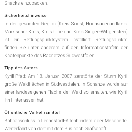
Snacks einzupacken.
Sicherheitshinweise
In der gesamten Region (Kreis Soest, Hochsauerlandkreis,
Märkischer Kreis, Kreis Olpe und Kreis Siegen-Wittgenstein)
ist ein Rettungspunktsystem installiert. Rettungspunkte
finden Sie unter anderem auf den Informationstafeln der
Knotenpunkte des Radnetzes Südwestfalen.
Tipp des Autors
Kyrill-Pfad: Am 18. Januar 2007 zerstörte der Sturm Kyrill
große Waldflächen in Südwestfalen. In Schanze wurde auf
einer landeseigenen Fläche der Wald so erhalten, wie Kyrill
ihn hinterlassen hat.
Öffentliche Verkehrsmittel
Bahnanschluss in Lennestadt-Altenhundem oder Meschede.
Weiterfahrt von dort mit dem Bus nach Grafschaft.