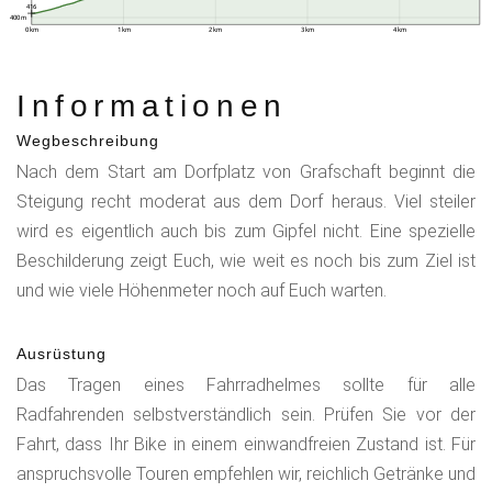
416
400 m
0 km
1 km
2 km
3 km
4 km
Informationen
Wegbeschreibung
Nach dem Start am Dorfplatz von Grafschaft beginnt die
Steigung recht moderat aus dem Dorf heraus. Viel steiler
wird es eigentlich auch bis zum Gipfel nicht. Eine spezielle
Beschilderung zeigt Euch, wie weit es noch bis zum Ziel ist
und wie viele Höhenmeter noch auf Euch warten.
Ausrüstung
Das Tragen eines Fahrradhelmes sollte für alle
Radfahrenden selbstverständlich sein. Prüfen Sie vor der
Fahrt, dass Ihr Bike in einem einwandfreien Zustand ist. Für
anspruchsvolle Touren empfehlen wir, reichlich Getränke und