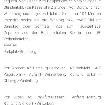
bequem. Von Hagen zum Beispiel gibt es Verbindungen im
Stundentakt, von Kassel alle 2 Stunden. Von Dortmund nach
Winterberg und umgekehrt fahren Sie in nur 104 Minuten.
Immerhin sechs Mal pro Werktag bzw. zwölf Mal am
Samstag oder Sonntag. Infos zum Haus-zu-Haus-
Gepäckservice der Bahn erhalten Sie in allen DB-
Verkaufsstellen.
Anreise
Parkplatz Bremberg
Von Norden: A7 Hamburg-Hannover - A2 Bielefeld - A33
Paderborn - Abfahrt Wünnenberg, Richtung Brilon >
Olsberg > Winterberg
Von Süden: A5 Frankfurt-Giessen - Abfahrt Marburg,
Richtung Allendorf > Winterberg