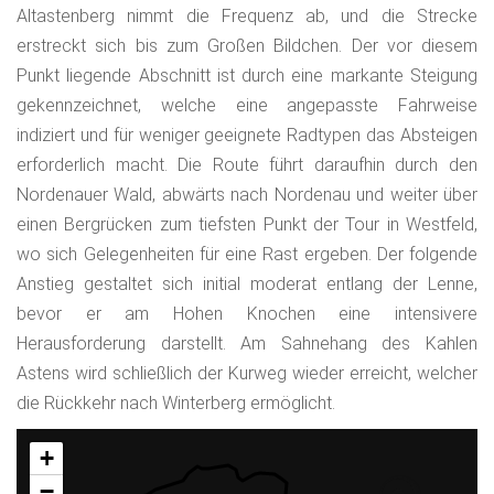
Altastenberg nimmt die Frequenz ab, und die Strecke
erstreckt sich bis zum Großen Bildchen. Der vor diesem
Punkt liegende Abschnitt ist durch eine markante Steigung
gekennzeichnet, welche eine angepasste Fahrweise
indiziert und für weniger geeignete Radtypen das Absteigen
erforderlich macht. Die Route führt daraufhin durch den
Nordenauer Wald, abwärts nach Nordenau und weiter über
einen Bergrücken zum tiefsten Punkt der Tour in Westfeld,
wo sich Gelegenheiten für eine Rast ergeben. Der folgende
Anstieg gestaltet sich initial moderat entlang der Lenne,
bevor er am Hohen Knochen eine intensivere
Herausforderung darstellt. Am Sahnehang des Kahlen
Astens wird schließlich der Kurweg wieder erreicht, welcher
die Rückkehr nach Winterberg ermöglicht.
+
−