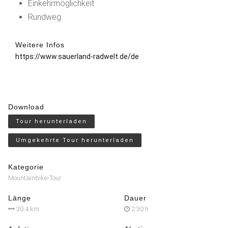
Einkehrmöglichkeit
Rundweg
Weitere Infos
https://www.sauerland-radwelt.de/de
Download
Tour herunterladen
Umgekehrte Tour herunterladen
Kategorie
Mountainbike-Tour
Länge
Dauer
30.4 km
2:30 h