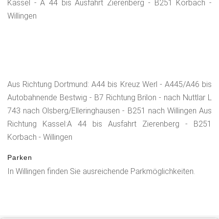
Kassel - A 44 bis Ausfahrt Zierenberg - B251 Korbach -
Willingen
Aus Richtung Dortmund: A44 bis Kreuz Werl - A445/A46 bis
Autobahnende Bestwig - B7 Richtung Brilon - nach Nuttlar L
743 nach Olsberg/Elleringhausen - B251 nach Willingen Aus
Richtung Kassel:A 44 bis Ausfahrt Zierenberg - B251
Korbach - Willingen
Parken
In Willingen finden Sie ausreichende Parkmöglichkeiten.