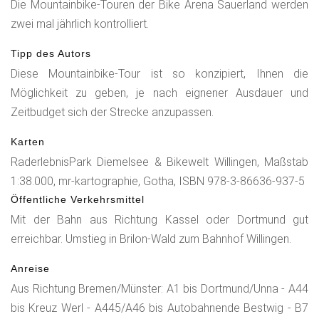
Die Mountainbike-Touren der Bike Arena Sauerland werden
zwei mal jährlich kontrolliert.
Tipp des Autors
Diese Mountainbike-Tour ist so konzipiert, Ihnen die
Möglichkeit zu geben, je nach eignener Ausdauer und
Zeitbudget sich der Strecke anzupassen.
Karten
RaderlebnisPark Diemelsee & Bikewelt Willingen, Maßstab
1:38.000, mr-kartographie, Gotha, ISBN 978-3-86636-937-5
Öffentliche Verkehrsmittel
Mit der Bahn aus Richtung Kassel oder Dortmund gut
erreichbar. Umstieg in Brilon-Wald zum Bahnhof Willingen.
Anreise
Aus Richtung Bremen/Münster: A1 bis Dortmund/Unna - A44
bis Kreuz Werl - A445/A46 bis Autobahnende Bestwig - B7