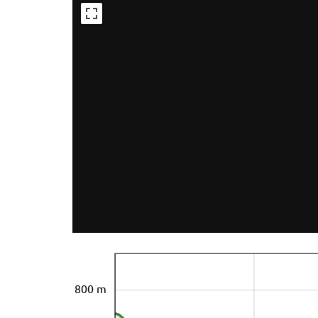
800 m