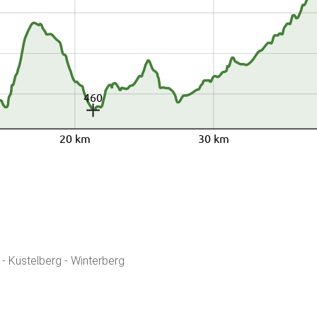
460
20 km
30 km
 - Küstelberg - Winterberg