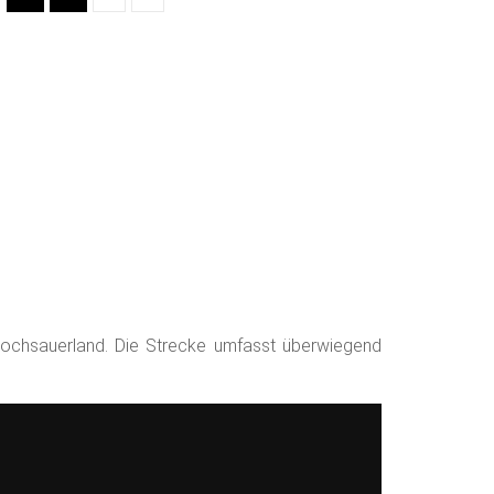
Hochsauerland. Die Strecke umfasst überwiegend