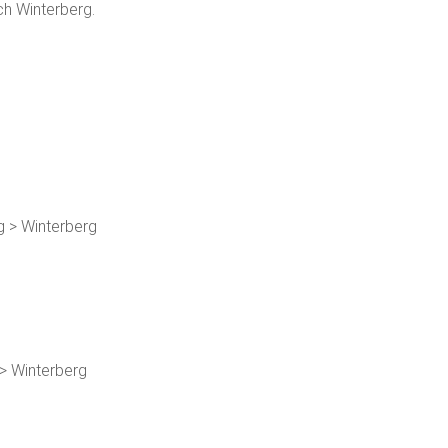
ch Winterberg.
g > Winterberg
> Winterberg