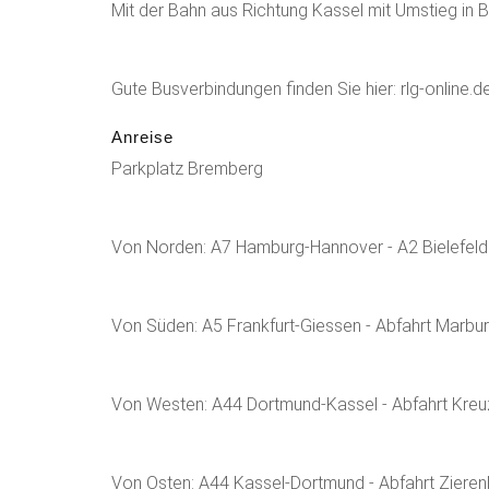
Mit der Bahn aus Richtung Kassel mit Umstieg in
Gute Busverbindungen finden Sie hier: rlg-online.d
Anreise
Parkplatz Bremberg
Von Norden: A7 Hamburg-Hannover - A2 Bielefeld 
Von Süden: A5 Frankfurt-Giessen - Abfahrt Marbur
Von Westen: A44 Dortmund-Kassel - Abfahrt Kreu
Von Osten: A44 Kassel-Dortmund - Abfahrt Ziere