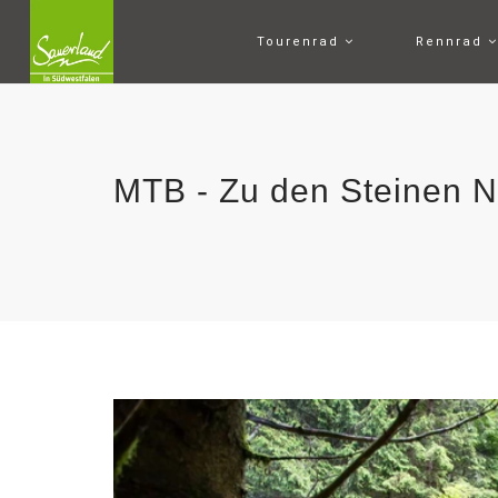
Tourenrad
Rennrad
MTB - Zu den Steinen Nr