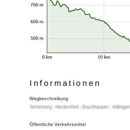
700 m
600 m
500 m
0 km
10 km
Informationen
Wegbeschreibung
Winterberg - Niedersfeld - Bruchhausen - Willingen
Öffentliche Verkehrsmittel