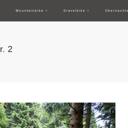
Mountainbike
Gravelbike
Übernach
. 2