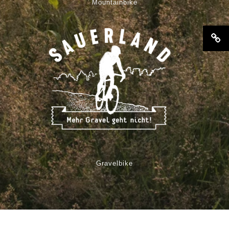
Mountainbike
Gravelbike