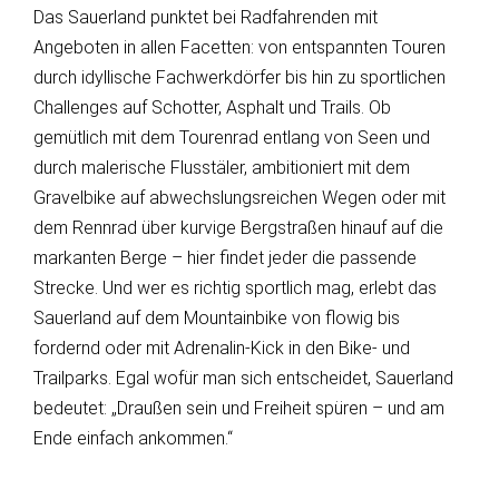
Das Sauerland punktet bei Radfahrenden mit
Angeboten in allen Facetten: von entspannten Touren
durch idyllische Fachwerkdörfer bis hin zu sportlichen
Challenges auf Schotter, Asphalt und Trails. Ob
gemütlich mit dem Tourenrad entlang von Seen und
durch malerische Flusstäler, ambitioniert mit dem
Gravelbike auf abwechslungsreichen Wegen oder mit
dem Rennrad über kurvige Bergstraßen hinauf auf die
markanten Berge – hier findet jeder die passende
Strecke. Und wer es richtig sportlich mag, erlebt das
Sauerland auf dem Mountainbike von flowig bis
fordernd oder mit Adrenalin-Kick in den Bike- und
Trailparks. Egal wofür man sich entscheidet, Sauerland
bedeutet: „Draußen sein und Freiheit spüren – und am
Ende einfach ankommen.“