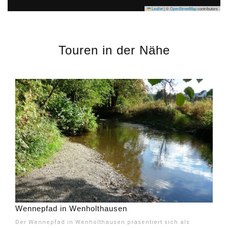
Leaflet
|
©
OpenStreetMap
contributors
Touren in der Nähe
Wennepfad in Wenholthausen
Der Wennepfad in Wenholthausen präsentiert sich als