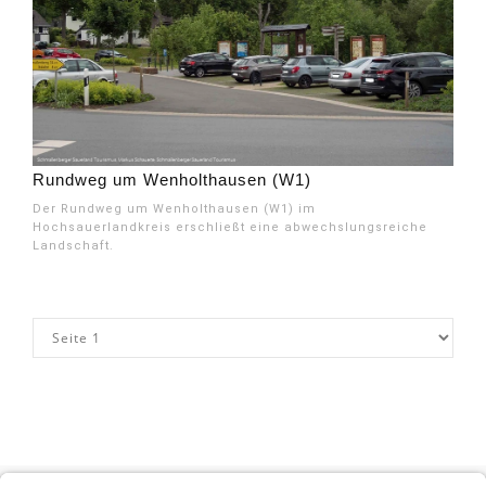
Rundweg um Wenholthausen (W1)
Der Rundweg um Wenholthausen (W1) im
Hochsauerlandkreis erschließt eine abwechslungsreiche
Landschaft.