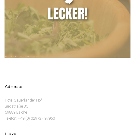
Adresse
Hotel Sauerländer Hof
Südstraße 35
59889 Eslohe
Telefon: +49 (0) 02973 - 97960
Links