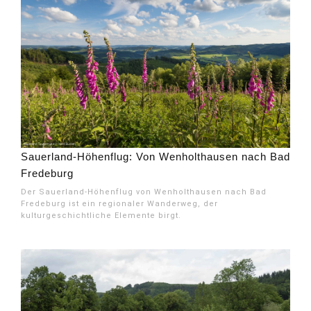
Sauerland-Höhenflug: Von Wenholthausen nach Bad
Fredeburg
Der Sauerland-Höhenflug von Wenholthausen nach Bad
Fredeburg ist ein regionaler Wanderweg, der
kulturgeschichtliche Elemente birgt.