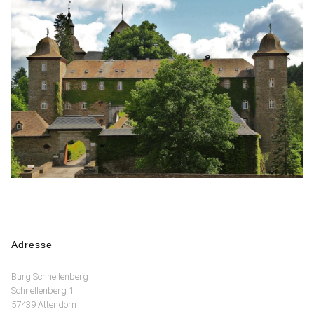
Adresse
Burg Schnellenberg
Schnellenberg 1
57439 Attendorn