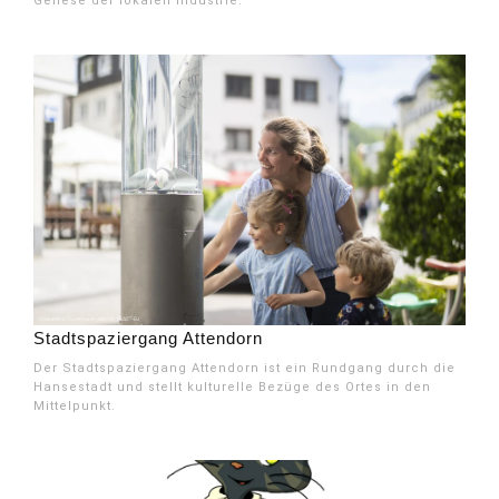
Genese der lokalen Industrie.
Stadtspaziergang Attendorn
Der Stadtspaziergang Attendorn ist ein Rundgang durch die
Hansestadt und stellt kulturelle Bezüge des Ortes in den
Mittelpunkt.