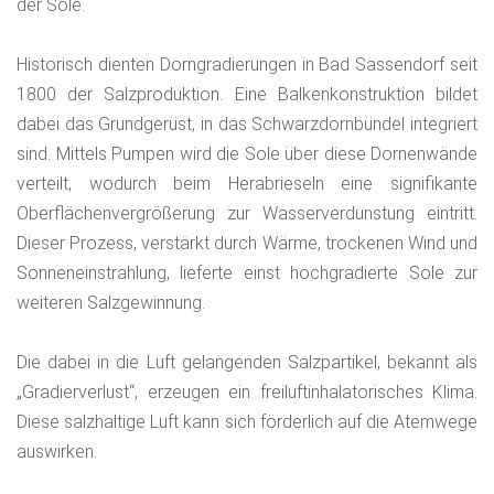
der Sole.
Historisch dienten Dorngradierungen in Bad Sassendorf seit
1800 der Salzproduktion. Eine Balkenkonstruktion bildet
dabei das Grundgerüst, in das Schwarzdornbündel integriert
sind. Mittels Pumpen wird die Sole über diese Dornenwände
verteilt, wodurch beim Herabrieseln eine signifikante
Oberflächenvergrößerung zur Wasserverdunstung eintritt.
Dieser Prozess, verstärkt durch Wärme, trockenen Wind und
Sonneneinstrahlung, lieferte einst hochgradierte Sole zur
weiteren Salzgewinnung.
Die dabei in die Luft gelangenden Salzpartikel, bekannt als
„Gradierverlust“, erzeugen ein freiluftinhalatorisches Klima.
Diese salzhaltige Luft kann sich förderlich auf die Atemwege
auswirken.