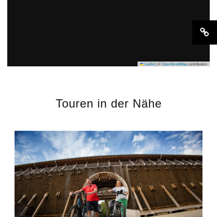
Leaflet
|
©
OpenStreetMap
contributors
Touren in der Nähe