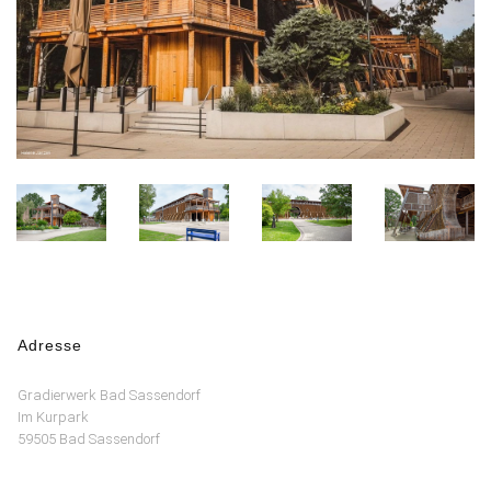
Adresse
Gradierwerk Bad Sassendorf
Im Kurpark
59505 Bad Sassendorf