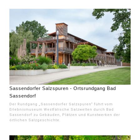
Sassendorfer Salzspuren - Ortsrundgang Bad
Sassendorf
Der Rundgang „Sassendorfer Salzspuren“ führt vom
Erlebnismuseum Westfälische Salzwelten durch Bad
Sassendorf zu Gebäuden, Plätzen und Kunstwerken der
örtlichen Salzgeschichte.