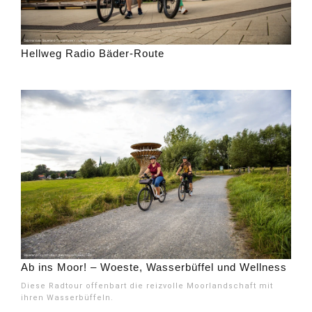
Hellweg Radio Bäder-Route
Ab ins Moor! – Woeste, Wasserbüffel und Wellness
Diese Radtour offenbart die reizvolle Moorlandschaft mit
ihren Wasserbüffeln.