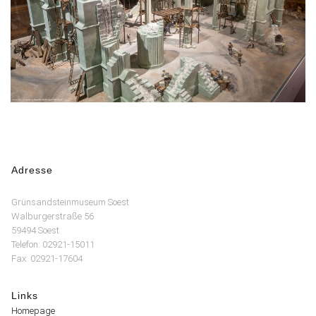
Adresse
Grünsandsteinmuseum Soest
Walburgerstraße 56
59494 Soest
Telefon: 02921-15011
Fax: 02921-17604
Links
Homepage