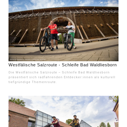
Westfälische Salzroute - Schleife Bad Waldliesborn
Die Westfälische Salzroute – Schleife Bad Waldliesborn
präsentiert sich radfahrenden Entdecker:innen als kulturell
tiefgründige Themenroute.