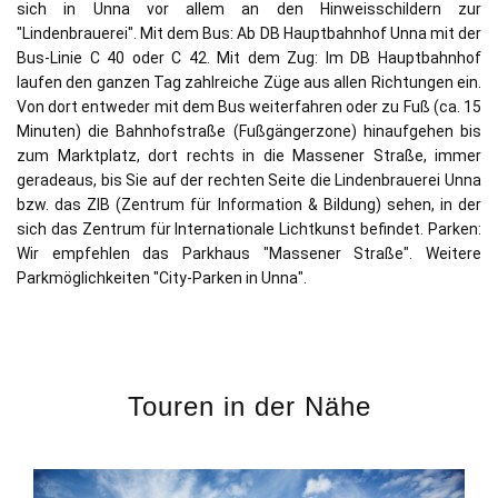
sich in Unna vor allem an den Hinweisschildern zur
"Lindenbrauerei". Mit dem Bus: Ab DB Hauptbahnhof Unna mit der
Bus-Linie C 40 oder C 42. Mit dem Zug: Im DB Hauptbahnhof
laufen den ganzen Tag zahlreiche Züge aus allen Richtungen ein.
Von dort entweder mit dem Bus weiterfahren oder zu Fuß (ca. 15
Minuten) die Bahnhofstraße (Fußgängerzone) hinaufgehen bis
zum Marktplatz, dort rechts in die Massener Straße, immer
geradeaus, bis Sie auf der rechten Seite die Lindenbrauerei Unna
bzw. das ZIB (Zentrum für Information & Bildung) sehen, in der
sich das Zentrum für Internationale Lichtkunst befindet. Parken:
Wir empfehlen das Parkhaus "Massener Straße". Weitere
Parkmöglichkeiten "City-Parken in Unna".
Touren in der Nähe