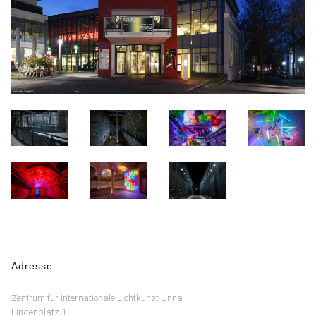
Adresse
Zentrum für Internationale Lichtkunst Unna
Lindenplatz 1