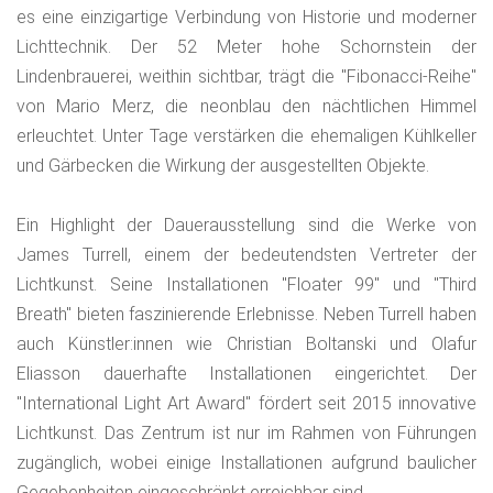
es eine einzigartige Verbindung von Historie und moderner
Lichttechnik. Der 52 Meter hohe Schornstein der
Lindenbrauerei, weithin sichtbar, trägt die "Fibonacci-Reihe"
von Mario Merz, die neonblau den nächtlichen Himmel
erleuchtet. Unter Tage verstärken die ehemaligen Kühlkeller
und Gärbecken die Wirkung der ausgestellten Objekte.
Ein Highlight der Dauerausstellung sind die Werke von
James Turrell, einem der bedeutendsten Vertreter der
Lichtkunst. Seine Installationen "Floater 99" und "Third
Breath" bieten faszinierende Erlebnisse. Neben Turrell haben
auch Künstler:innen wie Christian Boltanski und Olafur
Eliasson dauerhafte Installationen eingerichtet. Der
"International Light Art Award" fördert seit 2015 innovative
Lichtkunst. Das Zentrum ist nur im Rahmen von Führungen
zugänglich, wobei einige Installationen aufgrund baulicher
Gegebenheiten eingeschränkt erreichbar sind.