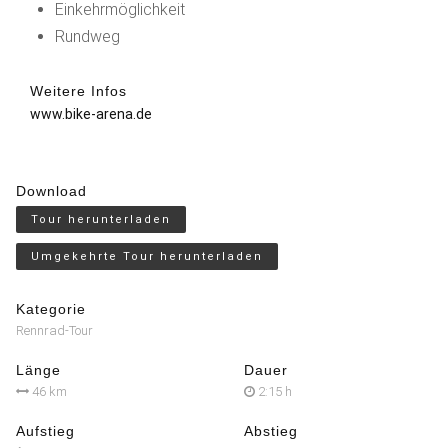
Einkehrmöglichkeit
Rundweg
Weitere Infos
www.bike-arena.de
Download
Tour herunterladen
Umgekehrte Tour herunterladen
Kategorie
Rennrad-Tour
Länge
Dauer
46 km
2:15 h
Aufstieg
Abstieg