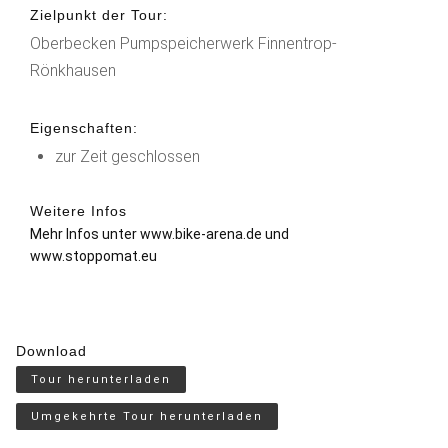
Zielpunkt der Tour:
Oberbecken Pumpspeicherwerk Finnentrop-
Rönkhausen
Eigenschaften:
zur Zeit geschlossen
Weitere Infos
Mehr Infos unter
www.bike-arena.de
und
www.stoppomat.eu
Download
Tour herunterladen
Umgekehrte Tour herunterladen