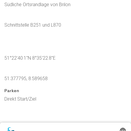
Südliche Ortsrandlage von Brilon
Schnittstelle B251 und L870
51°22'40.1"N 8°35'22.8"E
51.377795, 8.589658
Parken
Direkt Start/Ziel