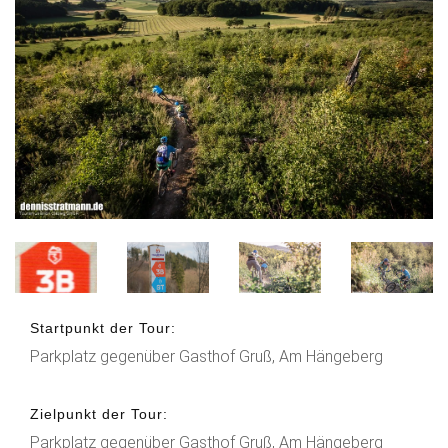
Startpunkt der Tour:
Parkplatz gegenüber Gasthof Gruß, Am Hängeberg
Zielpunkt der Tour:
Parkplatz gegenüber Gasthof Gruß, Am Hängeberg