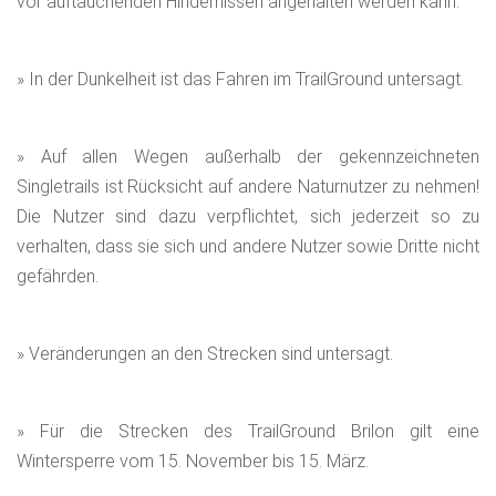
vor auftauchenden Hindernissen angehalten werden kann.
» In der Dunkelheit ist das Fahren im TrailGround untersagt.
» Auf allen Wegen außerhalb der gekennzeichneten
Singletrails ist Rücksicht auf andere Naturnutzer zu nehmen!
Die Nutzer sind dazu verpflichtet, sich jederzeit so zu
verhalten, dass sie sich und andere Nutzer sowie Dritte nicht
gefährden.
» Veränderungen an den Strecken sind untersagt.
» Für die Strecken des TrailGround Brilon gilt eine
Wintersperre vom 15. November bis 15. März.