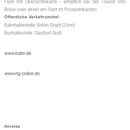
Flyer mit Übersichtskarte - erhältlich bei der Tourist Info
Brilon oder direkt am Start im Prospektkasten
Öffentliche Verkehrsmittel
Bahnhaltestelle: Brilon-Stadt (3 km)
Bushaltestelle: Gasthof Gruß
www.bahn.de
www.rlg-online.de
Anreise