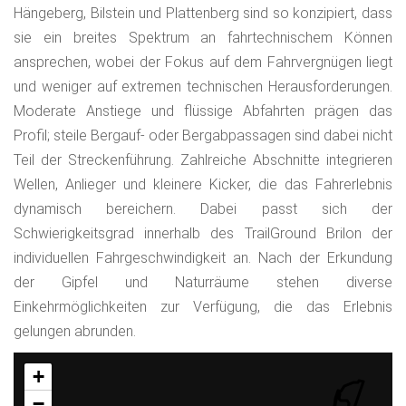
Hängeberg, Bilstein und Plattenberg sind so konzipiert, dass
sie ein breites Spektrum an fahrtechnischem Können
ansprechen, wobei der Fokus auf dem Fahrvergnügen liegt
und weniger auf extremen technischen Herausforderungen.
Moderate Anstiege und flüssige Abfahrten prägen das
Profil; steile Bergauf- oder Bergabpassagen sind dabei nicht
Teil der Streckenführung. Zahlreiche Abschnitte integrieren
Wellen, Anlieger und kleinere Kicker, die das Fahrerlebnis
dynamisch bereichern. Dabei passt sich der
Schwierigkeitsgrad innerhalb des TrailGround Brilon der
individuellen Fahrgeschwindigkeit an. Nach der Erkundung
der Gipfel und Naturräume stehen diverse
Einkehrmöglichkeiten zur Verfügung, die das Erlebnis
gelungen abrunden.
+
−