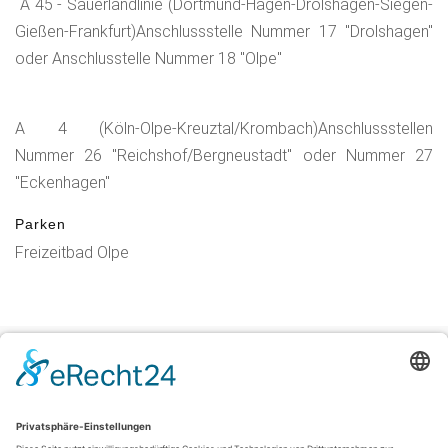
A 45 - Sauerlandlinie (Dortmund-Hagen-Drolshagen-Siegen-
Gießen-Frankfurt)Anschlussstelle Nummer 17 "Drolshagen"
oder Anschlusstelle Nummer 18 "Olpe"
A 4 (Köln-Olpe-Kreuztal/Krombach)Anschlussstellen
Nummer 26 "Reichshof/Bergneustadt" oder Nummer 27
"Eckenhagen"
Parken
Freizeitbad Olpe