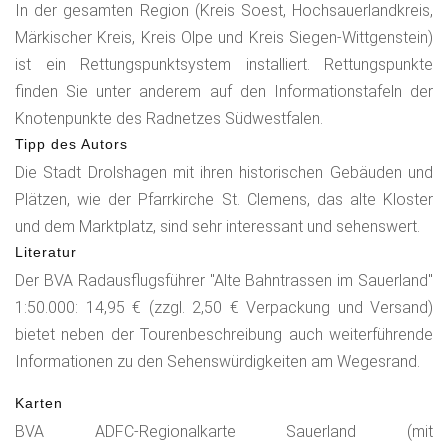
In der gesamten Region (Kreis Soest, Hochsauerlandkreis,
Märkischer Kreis, Kreis Olpe und Kreis Siegen-Wittgenstein)
ist ein Rettungspunktsystem installiert. Rettungspunkte
finden Sie unter anderem auf den Informationstafeln der
Knotenpunkte des Radnetzes Südwestfalen.
Tipp des Autors
Die Stadt Drolshagen mit ihren historischen Gebäuden und
Plätzen, wie der Pfarrkirche St. Clemens, das alte Kloster
und dem Marktplatz, sind sehr interessant und sehenswert.
Literatur
Der BVA Radausflugsführer "Alte Bahntrassen im Sauerland"
1:50.000: 14,95 € (zzgl. 2,50 € Verpackung und Versand)
bietet neben der Tourenbeschreibung auch weiterführende
Informationen zu den Sehenswürdigkeiten am Wegesrand.
Karten
BVA ADFC-Regionalkarte Sauerland (mit