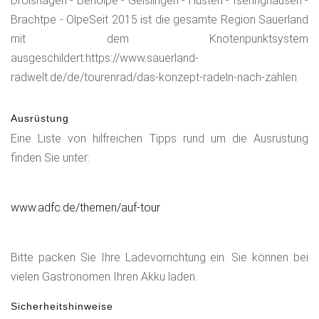
Drolshagen - Benolpe - Geislingen - Husten - Iseringhausen -
Brachtpe - OlpeSeit 2015 ist die gesamte Region Sauerland
mit dem Knotenpunktsystem
ausgeschildert:https://www.sauerland-
radwelt.de/de/tourenrad/das-konzept-radeln-nach-zahlen
Ausrüstung
Eine Liste von hilfreichen Tipps rund um die Ausrüstung
finden Sie unter:
www.adfc.de/themen/auf-tour
Bitte packen Sie Ihre Ladevorrichtung ein. Sie können bei
vielen Gastronomen Ihren Akku laden.
Sicherheitshinweise