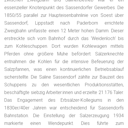
essenzieller Knotenpunkt des Sassendorfer Gewerbes. Die
1850/55 parallel zur Haupteisenbahnlinie von Soest über
Sassendorf, Lippstadt nach Paderborn errichtete
Zweigbahn umfasste einen 12 Meter hohen Damm. Dieser
erstreckte sich vom Bahnhof durch das 'Weidenloch' bis
zum Kohleschuppen. Dort wurden Kohlewagen mittels
Pferden ohne größere Mühe befördert. Sälzerknechte
entnahmen die Kohlen für die intensive Befeuerung der
Salzpfannen, was einen kontinuierlichen Betriebsablauf
sicherstellte. Die Saline Sassendorf zählte zur Bauzeit des
Schuppens zu den wesentlichen Produktionsstätten,
beschäftigte siebzig Arbeiter:innen und erzielte 21.176 Taler.
Das Engagement des Erbsälzer-Kollegiums in den
1830er/40er Jahren war entscheidend für Sassendorfs
Bahnstation. Die Einstellung der Salzerzeugung 1934
markierte einen Wendepunkt. Dies führte zum