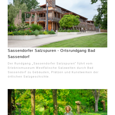
Sassendorfer Salzspuren - Ortsrundgang Bad
Sassendorf
Der Rundgang „Sassendorfer Salzspuren“ führt vom
Erlebnismuseum Westfälische Salzwelten durch Bad
Sassendorf zu Gebäuden, Plätzen und Kunstwerken der
örtlichen Salzgeschichte.