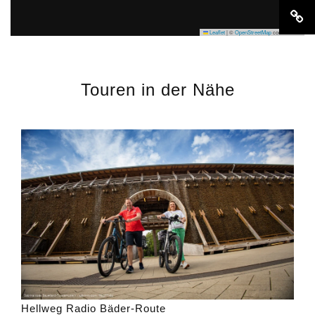
Leaflet
|
©
OpenStreetMap
contributors
Touren in der Nähe
Hellweg Radio Bäder-Route