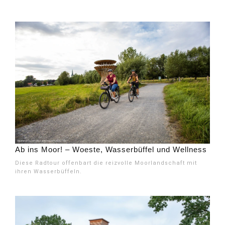
Ab ins Moor! – Woeste, Wasserbüffel und Wellness
Diese Radtour offenbart die reizvolle Moorlandschaft mit
ihren Wasserbüffeln.