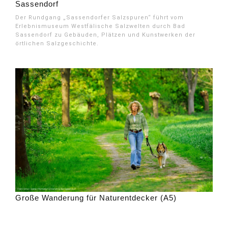
Sassendorf
Der Rundgang „Sassendorfer Salzspuren“ führt vom
Erlebnismuseum Westfälische Salzwelten durch Bad
Sassendorf zu Gebäuden, Plätzen und Kunstwerken der
örtlichen Salzgeschichte.
Große Wanderung für Naturentdecker (A5)