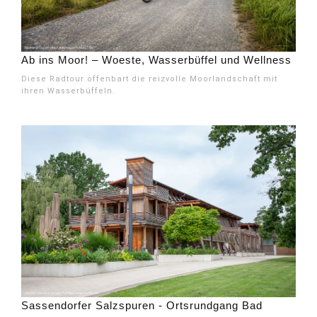
Ab ins Moor! – Woeste, Wasserbüffel und Wellness
Diese Radtour offenbart die reizvolle Moorlandschaft mit
ihren Wasserbüffeln.
Sassendorfer Salzspuren - Ortsrundgang Bad