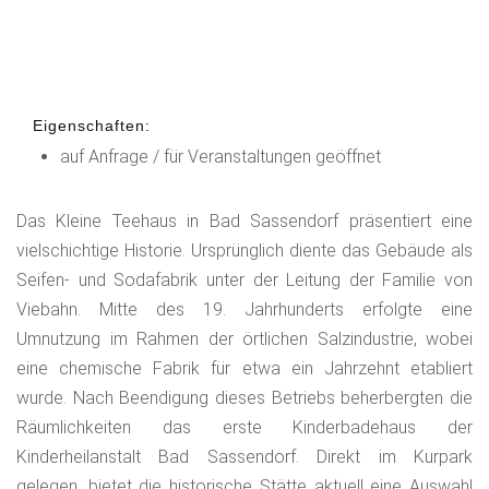
Eigenschaften:
auf Anfrage / für Veranstaltungen geöffnet
Das Kleine Teehaus in Bad Sassendorf präsentiert eine
vielschichtige Historie. Ursprünglich diente das Gebäude als
Seifen- und Sodafabrik unter der Leitung der Familie von
Viebahn. Mitte des 19. Jahrhunderts erfolgte eine
Umnutzung im Rahmen der örtlichen Salzindustrie, wobei
eine chemische Fabrik für etwa ein Jahrzehnt etabliert
wurde. Nach Beendigung dieses Betriebs beherbergten die
Räumlichkeiten das erste Kinderbadehaus der
Kinderheilanstalt Bad Sassendorf. Direkt im Kurpark
gelegen, bietet die historische Stätte aktuell eine Auswahl