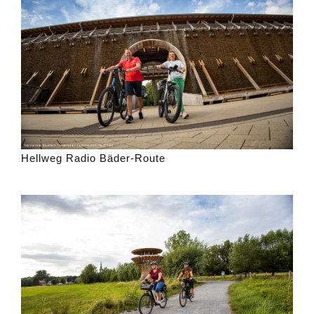
Hellweg Radio Bäder-Route