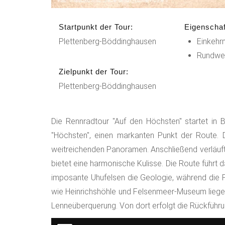
Startpunkt der Tour:
Eigenschaf
Plettenberg-Böddinghausen
Einkehr
Rundwe
Zielpunkt der Tour:
Plettenberg-Böddinghausen
Die Rennradtour "Auf den Höchsten" startet in
"Höchsten", einen markanten Punkt der Route. De
weitreichenden Panoramen. Anschließend verläuft
bietet eine harmonische Kulisse. Die Route führt
imposante Uhufelsen die Geologie, während die Fa
wie Heinrichshöhle und Felsenmeer-Museum liegen
Lenneüberquerung. Von dort erfolgt die Rückführ