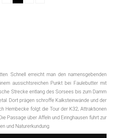
otten. Schnell erreicht man den namensgebenden
einem aussichtsreichen Punkt bei Faulebutter mit
erische Strecke entlang des Sorsees bis zum Damm
etal. Dort prägen schroffe Kalksteinwände und der
ach Hembecke folgt die Tour der K32; Attraktionen
e Passage über Affeln und Eiringhausen führt zur
nen und Naturerkundung.