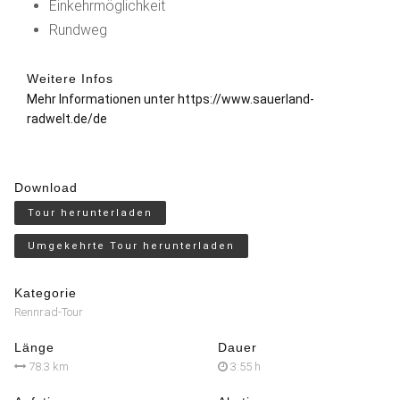
Einkehrmöglichkeit
Rundweg
Weitere Infos
Mehr Informationen unter
https://www.sauerland-
radwelt.de/de
Download
Tour herunterladen
Umgekehrte Tour herunterladen
Kategorie
Rennrad-Tour
Länge
Dauer
78.3 km
3:55 h