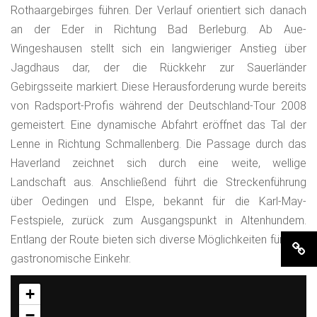
Rothaargebirges führen. Der Verlauf orientiert sich danach
an der Eder in Richtung Bad Berleburg. Ab Aue-
Wingeshausen stellt sich ein langwieriger Anstieg über
Jagdhaus dar, der die Rückkehr zur Sauerländer
Gebirgsseite markiert. Diese Herausforderung wurde bereits
von Radsport-Profis während der Deutschland-Tour 2008
gemeistert. Eine dynamische Abfahrt eröffnet das Tal der
Lenne in Richtung Schmallenberg. Die Passage durch das
Haverland zeichnet sich durch eine weite, wellige
Landschaft aus. Anschließend führt die Streckenführung
über Oedingen und Elspe, bekannt für die Karl-May-
Festspiele, zurück zum Ausgangspunkt in Altenhundem.
Entlang der Route bieten sich diverse Möglichkeiten für eine
gastronomische Einkehr.
+
−